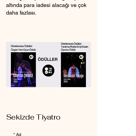
altında para iadesi alacağı ve çok
daha fazlası.
Sekizde Tiyatro
*
Ad