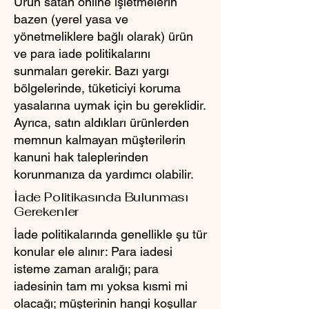
Ürün satan online işletmelerin
bazen (yerel yasa ve
yönetmeliklere bağlı olarak) ürün
ve para iade politikalarını
sunmaları gerekir. Bazı yargı
bölgelerinde, tüketiciyi koruma
yasalarına uymak için bu gereklidir.
Ayrıca, satın aldıkları ürünlerden
memnun kalmayan müşterilerin
kanuni hak taleplerinden
korunmanıza da yardımcı olabilir.
İade Politikasında Bulunması
Gerekenler
İade politikalarında genellikle şu tür
konular ele alınır: Para iadesi
isteme zaman aralığı; para
iadesinin tam mı yoksa kısmi mi
olacağı; müşterinin hangi koşullar